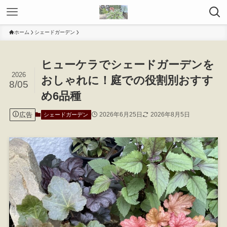
ホーム
シェードガーデン
ヒューケラでシェードガーデンを
2026
おしゃれに！庭での役割別おすす
8/05
め6品種
広告
2026年6月25日
2026年8月5日
シェードガーデン