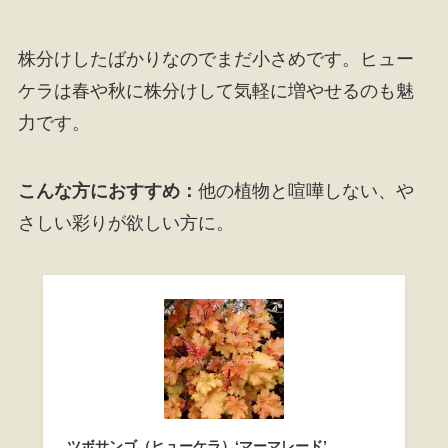
株分けしたばかりなのでまだ小さめです。ヒュー
ケラは春や秋に株分けして気軽に増やせるのも魅
力です。
こんな方におすすめ：
他の植物と喧嘩しない、や
さしい彩りが欲しい方に。
ツボサンゴ（ヒューケラ）‘マーマレード’