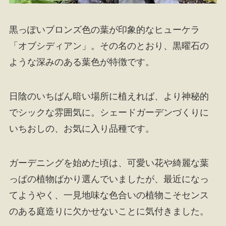
黒っぽいブロンズ色の葉が印象的なヒューケラ
「オブシディアン」。その名のとおり、黒曜石の
ような深みのある葉色が特徴です。
日陰のいちばん暗い場所に植えれば、より神秘的
でシックな雰囲気に。シェードガーデンづくりに
いちおしの、お気に入り品種です。
ガーデニングを始めた頃は、可愛い花や綺麗な葉
っぱの植物ばかり選んでいましたが、最近になっ
てようやく、一見地味な色合いの植物こそセンス
のある庭造りに欠かせないことに気付きました。