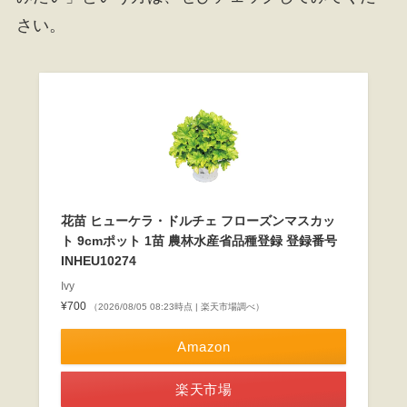
さい。
花苗 ヒューケラ・ドルチェ フローズンマスカッ
ト 9cmポット 1苗 農林水産省品種登録 登録番号
INHEU10274
Ivy
¥700
（2026/08/05 08:23時点 | 楽天市場調べ）
Amazon
楽天市場