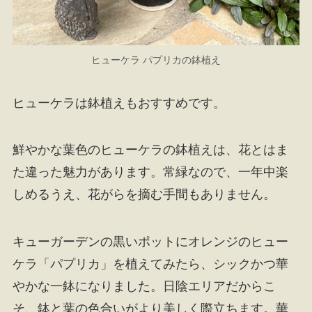
ヒューケラ パプリカの鉢植え
ヒューケラは鉢植えもおすすめです。
鮮やかな葉色のヒューケラの鉢植えは、花とはま
た違った魅力があります。常緑なので、一年中楽
しめるうえ、花がらを摘む手間もありません。
キューガーデンの黒いポットにオレンジのヒュー
ケラ「パプリカ」を植えてみたら、シックかつ華
やかな一鉢になりました。日陰エリアだからこ
そ、鉢と葉の色合いがより美しく際立ちます。華