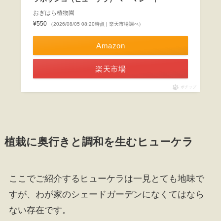
おぎはら植物園
¥550
（2026/08/05 08:20時点 | 楽天市場調べ）
Amazon
楽天市場
ポチップ
植栽に奥行きと調和を生むヒューケラ
ここでご紹介するヒューケラは一見とても地味で
すが、わが家のシェードガーデンになくてはなら
ない存在です。