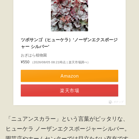
ツボサンゴ（ヒューケラ）‘ノーザンエクスポージ
ャー シルバー’
おぎはら植物園
¥550
（2026/08/05 08:21時点 | 楽天市場調べ）
Amazon
楽天市場
ポチップ
「ニュアンスカラー」という言葉がピッタリな、
ヒューケラ ノーザンエクスポージャーシルバー。
園芸店やホームセンターでは目立たない存在です