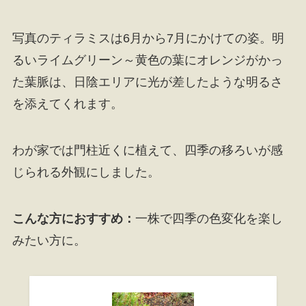
写真のティラミスは6月から7月にかけての姿。明
るいライムグリーン～黄色の葉にオレンジがかっ
た葉脈は、日陰エリアに光が差したような明るさ
を添えてくれます。
わが家では門柱近くに植えて、四季の移ろいが感
じられる外観にしました。
こんな方におすすめ：
一株で四季の色変化を楽し
みたい方に。