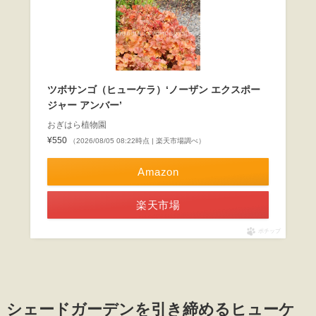
ツボサンゴ（ヒューケラ）‘ノーザン エクスポー
ジャー アンバー’
おぎはら植物園
¥550
（2026/08/05 08:22時点 | 楽天市場調べ）
Amazon
楽天市場
ポチップ
シェードガーデンを引き締めるヒューケ